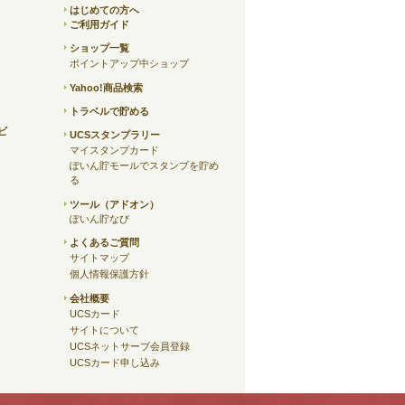
はじめての方へ
ご利用ガイド
ショップ一覧
ポイントアップ中ショップ
Yahoo!商品検索
トラベルで貯める
ビ
UCSスタンプラリー
マイスタンプカード
ぽいん貯モールでスタンプを貯め
る
ツール（アドオン）
ぽいん貯なび
よくあるご質問
サイトマップ
個人情報保護方針
会社概要
UCSカード
サイトについて
UCSネットサーブ会員登録
UCSカード申し込み