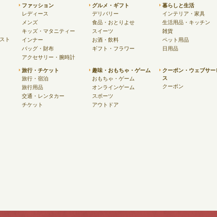
ファッション
グルメ・ギフト
暮らしと生活
レディース
デリバリー
インテリア・家具
メンズ
食品・おとりよせ
生活用品・キッチン
キッズ・マタニティー
スイーツ
雑貨
スト
インナー
お酒・飲料
ペット用品
バッグ・財布
ギフト・フラワー
日用品
アクセサリー・腕時計
旅行・チケット
趣味・おもちゃ・ゲーム
クーポン・ウェブサー
ス
旅行・宿泊
おもちゃ・ゲーム
クーポン
旅行用品
オンラインゲーム
交通・レンタカー
スポーツ
チケット
アウトドア