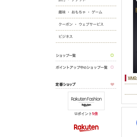
VAI
Uポイント
5倍