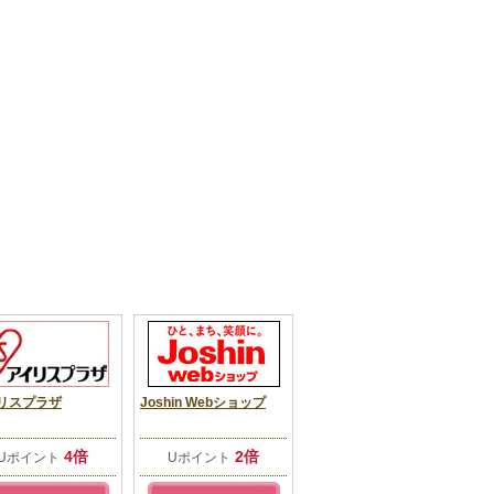
リスプラザ
Joshin Webショップ
4倍
2倍
Uポイント
Uポイント