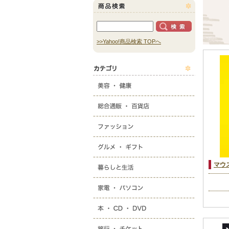
>>Yahoo!商品検索 TOPへ
マウ