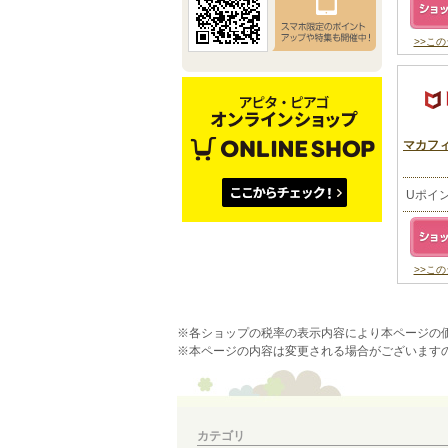
>>こ
マカフ
Uポイ
>>こ
※各ショップの税率の表示内容により本ページの
※本ページの内容は変更される場合がございます
カテゴリ