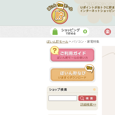
ぽいん貯モール
>
パソコン・家電特集
詳細検索>>