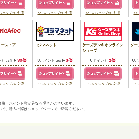
のショップのご注意
>>このショップのご注意
>>このショップのご注意
>
ィーストア
コジマネット
ケーズデンキオンライン
ソー
ショップ
30倍
3倍
2倍
ント
▶
Uポイント
▶
Uポイント
U
11倍
2倍
のショップのご注意
>>このショップのご注意
>>このショップのご注意
>
価格・ポイント数が異なる場合がございます。
ので、購入の際はショップページでご確認ください。