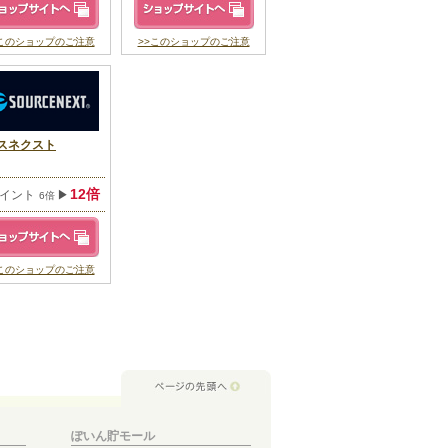
>このショップのご注意
>>このショップのご注意
スネクスト
12倍
ポイント
▶
6倍
>このショップのご注意
ぽいん貯モール