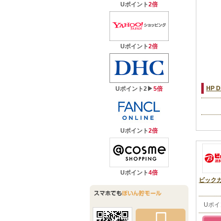
Uポイント
2倍
Uポイント
2倍
▶
HP D
Uポイント2
5倍
Uポイント
2倍
Uポイント
4倍
ビックカ
Uポ