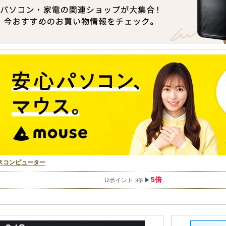
スコンピューター
5倍
Uポイント
▶
3倍